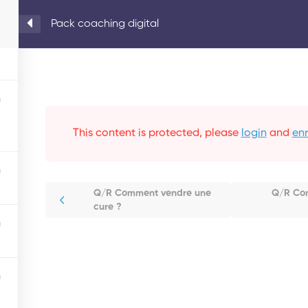
Pack coaching digital
This content is protected, please
login
and
enr
Q/R Comment vendre une
Q/R Com
cure ?