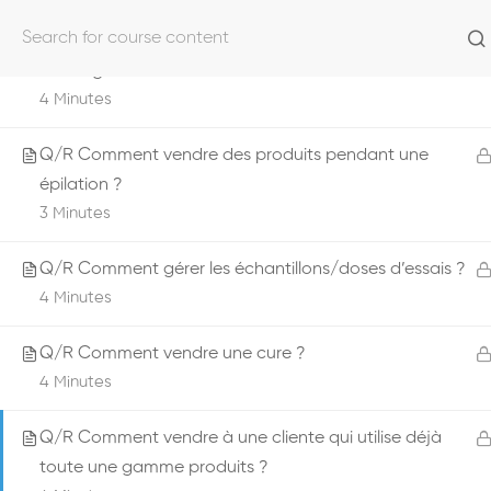
Accueil
Q/R Comment vendre des produits pendant un
massage ?
4 Minutes
Q/R Comment vendre des produits pendant une
épilation ?
3 Minutes
Q/R Comment gérer les échantillons/doses d’essais ?
4 Minutes
Q/R Comment vendre une cure ?
4 Minutes
Q/R Comment vendre à une cliente qui utilise déjà
toute une gamme produits ?