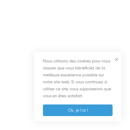
Les formulations
2
Les techniques
3
Epilogue
1
Nous utilisons des cookies pour nous
assurer que vous bénéficiez de la
meilleure expérience possible sur
Bonus
1
notre site web. Si vous continuez à
utiliser ce site, nous supposerons que
vous en êtes satisfait.
Ok, je l'ai !