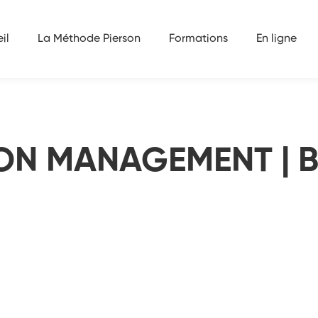
 | BORDEAUX
il
La Méthode Pierson
Formations
En ligne
ON MANAGEMENT | 