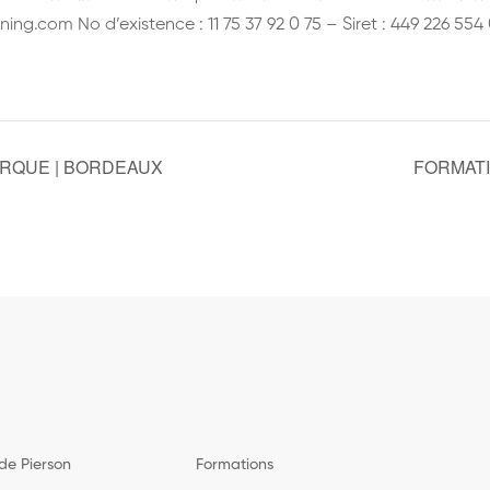
ining.com No d’existence : 11 75 37 92 0 75 – Siret : 449 226 5
RQUE | BORDEAUX
FORMATI
de Pierson
Formations