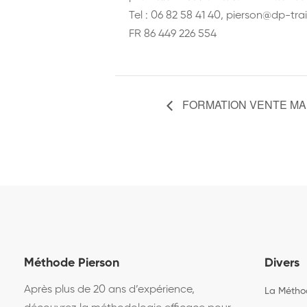
Tel : 06 82 58 41 40, pierson@dp-tra
FR 86 449 226 554
FORMATION VENTE MA
Navigation
Évènement
Méthode Pierson
Divers
Après plus de 20 ans d’expérience,
La Métho