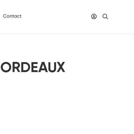
Contact
BORDEAUX