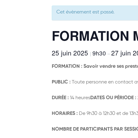
Cet évènement est passé.
FORMATION 
25 juin 2025
27 juin 
9h30
|
–
FORMATION :
Savoir vendre ses prest
PUBLIC :
Toute personne en contact ave
DURÉE :
14 heures
DATES OU PÉRIODE :
HORAIRES :
De 9h30 à 12h30 et de 13h3
NOMBRE DE PARTICIPANTS PAR SESSI