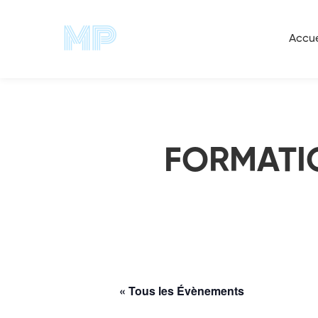
Accueil
Évènements
FORMATION MANAGEMENT
Accue
FORMATI
« Tous les Évènements