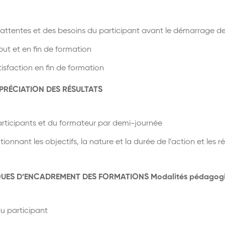
es attentes et des besoins du participant avant le démarrage d
ut et en fin de formation
tisfaction en fin de formation
PPRÉCIATION DES RÉSULTATS
participants et du formateur par demi-journée
onnant les objectifs, la nature et la durée de l’action et les r
UES D’ENCADREMENT DES FORMATIONS
Modalités pédagogi
du participant