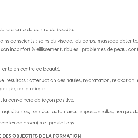
 la cliente du centre de beauté.
ns conscients : soins du visage, du corps, massage détente, 
 son inconfort (vieillissement, ridules, problèmes de peau, co
iente en centre de beauté.
résultats : atténuation des ridules, hydratation, relaxation, 
 masque, de fréquence.
la convaincre de façon positive.
, inquiétantes, fermées, autoritaires, impersonnelles, non produ
entes de produits et prestations.
E DES OBJECTIFS DE LA FORMATION