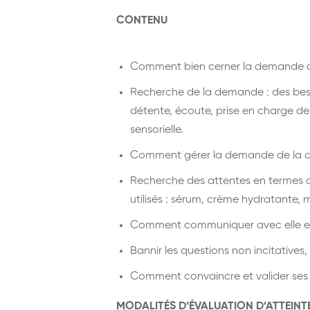
CONTENU
Comment bien cerner la demande de
Recherche de la demande : des besoi
détente, écoute, prise en charge de
sensorielle.
Comment gérer la demande de la cl
Recherche des attentes en termes de 
utilisés : sérum, crème hydratante,
Comment communiquer avec elle et 
Bannir les questions non incitatives
Comment convaincre et valider ses v
MODALITÉS D’ÉVALUATION D’ATTEINT