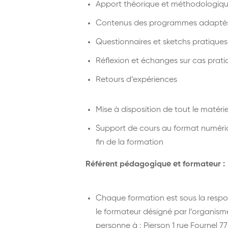
Apport théorique et méthodologiqu
Contenus des programmes adaptés e
Questionnaires et sketchs pratiques
Réflexion et échanges sur cas prat
Retours d’expériences
Mise à disposition de tout le matér
Support de cours au format numériq
fin de la formation
Référent pédagogique et formateur :
Chaque formation est sous la respo
le formateur désigné par l’organism
personne à : Pierson 1 rue Fournel 7