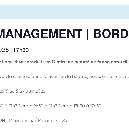
MANAGEMENT | BOR
2025
17h30
|
ations et ses produits en Centre de beauté de façon naturell
c la clientèle dans l’univers de la beauté, des soins et cosm
25 & 26 & 27 Juin 2025
0 à 17h30 et de 9h30 à 12h30 et de 13h30 à 17h30
ON :
Minimum : 4 / Maximum : 25