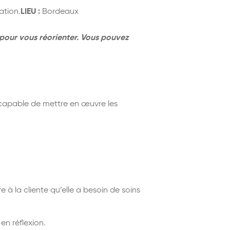
ation.
LIEU :
Bordeaux
 pour vous réorienter. Vous pouvez
a capable de mettre en œuvre les
 à la cliente qu’elle a besoin de soins
 en réflexion.