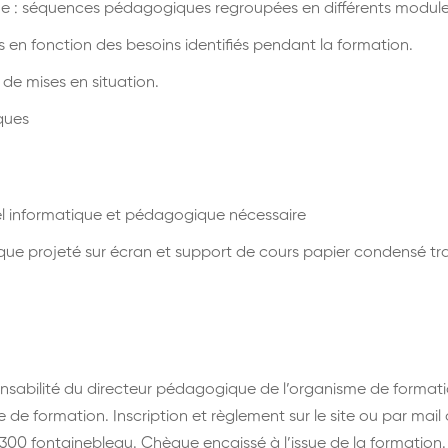
e : séquences pédagogiques regroupées en différents modul
n fonction des besoins identifiés pendant la formation.
 de mises en situation.
iques
iel informatique et pédagogique nécessaire
ue projeté sur écran et support de cours papier condensé tra
nsabilité du directeur pédagogique de l’organisme de formati
e de formation. Inscription et règlement sur le site ou par ma
7300 fontainebleau. Chèque encaissé à l’issue de la formation.