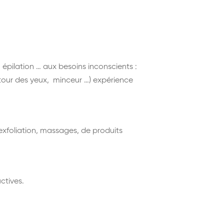
épilation … aux besoins inconscients :
ntour des yeux, minceur …) expérience
exfoliation, massages, de produits
ctives.