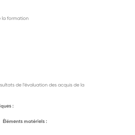
e la formation
ésultats de l’évaluation des acquis de la
ques :
Éléments matériels :