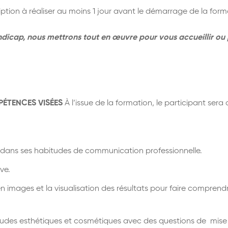
iption à réaliser au moins 1 jour avant le démarrage de la form
ndicap, nous mettrons tout en œuvre pour vous accueillir ou
PÉTENCES VISÉES
À l’issue de la formation, le participant ser
es dans ses habitudes de communication professionnelle.
ve.
n images et la visualisation des résultats pour faire comprendre
abitudes esthétiques et cosmétiques avec des questions de mise