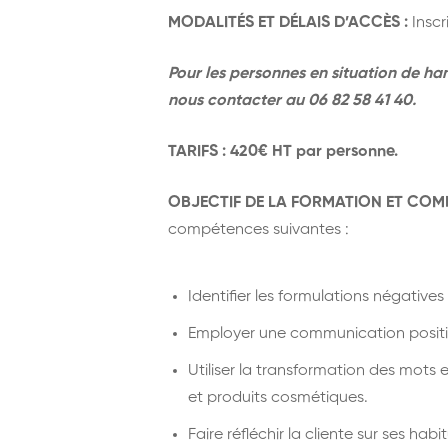
MODALITÉS ET DÉLAIS D’ACCÈS :
Inscr
Pour les personnes en situation de ha
nous contacter au 06 82 58 41 40.
TARIFS : 420€ HT par personne.
OBJECTIF DE LA FORMATION ET COM
compétences suivantes :
Identifier les formulations négativ
Employer une communication positi
Utiliser la transformation des mots e
et produits cosmétiques.
Faire réfléchir la cliente sur ses h