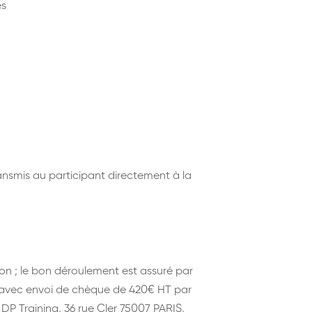
es
nsmis au participant directement à la
on ; le bon déroulement est assuré par
il avec envoi de chèque de 420€ HT par
 DP Training, 36 rue Cler 75007 PARIS,