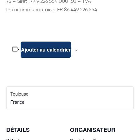
75 – Siret : 449 226 554 000 (60 – TVA
Intracommunautaire : FR 86 449 226 554
Ajouter au calendrier
Toulouse
France
DÉTAILS
ORGANISATEUR