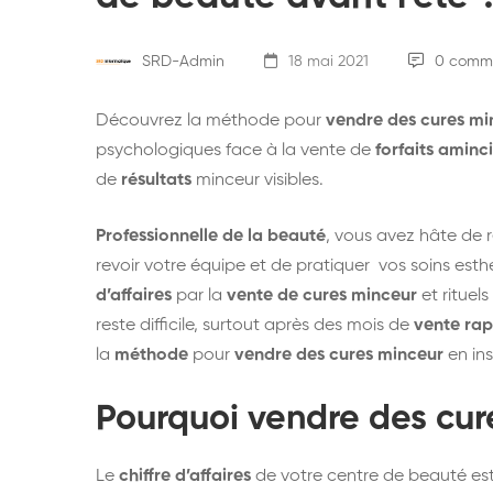
SRD-Admin
18 mai 2021
0 comme
Découvrez la méthode pour
vendre des cures mi
psychologiques face à la vente de
forfaits aminc
de
résultats
minceur visibles.
Professionnelle de la beauté
, vous avez hâte de r
revoir votre équipe et de pratiquer vos soins es
d’affaires
par la
vente de cures minceur
et rituel
reste difficile, surtout après des mois de
vente rap
la
méthode
pour
vendre des cures minceur
en ins
Pourquoi
vendre des cur
Le
chiffre d’affaires
de votre centre de beauté est