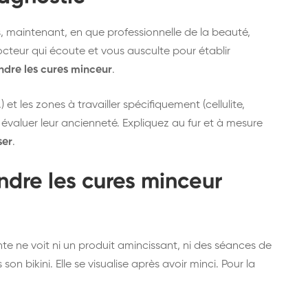
ous, maintenant, en que professionnelle de la beauté,
teur qui écoute et vous ausculte pour établir
ndre les cures minceur
.
 et les zones à travailler spécifiquement (cellulite,
 évaluer leur ancienneté. Expliquez au fur et à mesure
ser
.
dre les cures minceur
iente ne voit ni un produit amincissant, ni des séances de
 son bikini. Elle se visualise après avoir minci. Pour la