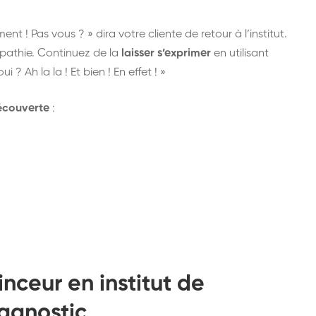
! Pas vous ? » dira votre cliente de retour à l’institut.
athie. Continuez de la
laisser s’exprimer
en utilisant
i ? Ah la la ! Et bien ! En effet ! »
écouverte
:
nceur en institut de
agnostic