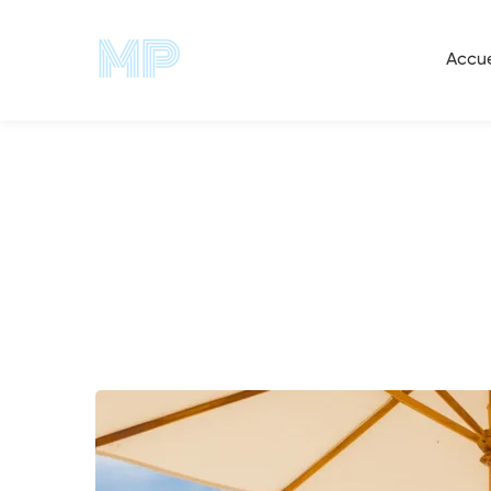
Accueil
Blog
Click & Collect
Comment vendr
Accue