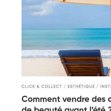
CLICK & COLLECT
/
ESTHÉTIQUE
/
INST
Comment vendre des cu
de beauté avant l’été 