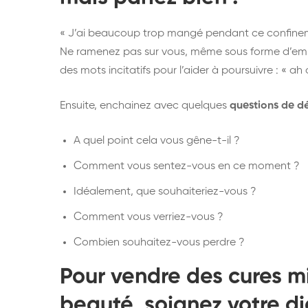
« J’ai beaucoup trop mangé pendant ce confinement 
Ne ramenez pas sur vous, même sous forme d’emp
des mots incitatifs pour l’aider à poursuivre : « ah ou
Ensuite, enchainez avec quelques
questions de d
A quel point cela vous gêne-t-il ?
Comment vous sentez-vous en ce moment ?
Idéalement, que souhaiteriez-vous ?
Comment vous verriez-vous ?
Combien souhaitez-vous perdre ?
Pour
vendre des cures mi
beauté
, soignez votre
di