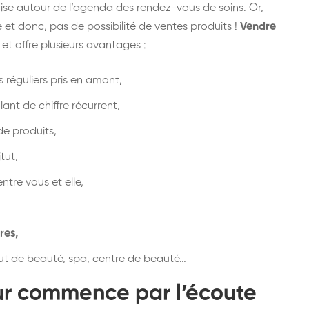
nise autour de l’agenda des rendez-vous de soins. Or,
et donc, pas de possibilité de ventes produits !
Vendre
t offre plusieurs avantages :
réguliers pris en amont,
ant de chiffre récurrent,
e produits,
tut,
ntre vous et elle,
res,
tut de beauté, spa, centre de beauté…
ur
commence par l’
écoute