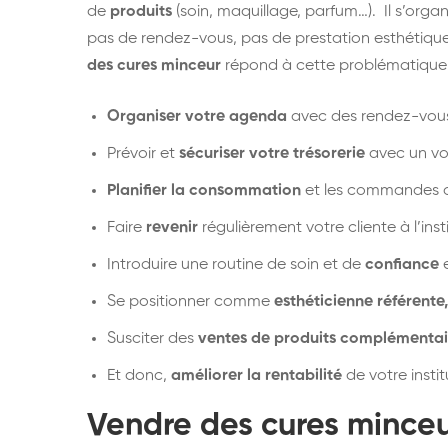
de
produits
(soin, maquillage, parfum…). Il s’orga
pas de rendez-vous, pas de prestation esthétique 
des cures minceur
répond à cette problématique e
Organiser
votre agenda
avec des rendez-vous 
Prévoir et
sécuriser votre trésorerie
avec un vol
Planifier la consommation
et les commandes d
Faire
revenir
régulièrement votre cliente à l’insti
Introduire une routine de soin et de
confiance
e
Se positionner comme
esthéticienne référente,
Susciter des
ventes de produits complémentai
Et donc,
améliorer la rentabilité
de votre insti
Vendre des cures mince