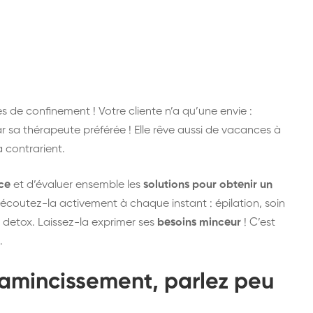
s de confinement ! Votre cliente n’a qu’une envie :
ar sa thérapeute préférée ! Elle rêve aussi de vacances à
a contrarient.
ce
et d’évaluer ensemble les
solutions pour obtenir un
 écoutez-la activement à chaque instant : épilation, soin
 detox. Laissez-la exprimer ses
besoins minceur
! C’est
.
s amincissement
, parlez peu