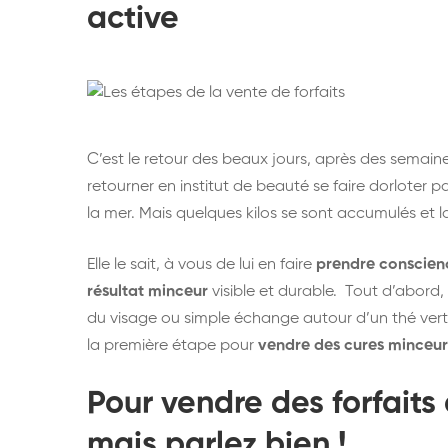
active
C’est le retour des beaux jours, après des semaine
retourner en institut de beauté se faire dorloter p
la mer. Mais quelques kilos se sont accumulés et l
Elle le sait, à vous de lui en faire
prendre conscien
résultat minceur
visible et durable. Tout d’abord,
du visage ou simple échange autour d’un thé vert
la première étape pour
vendre des cures minceur
Pour
vendre des forfait
mais parlez bien !