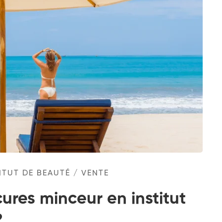
ITUT DE BEAUTÉ
/
VENTE
res minceur en institut
?