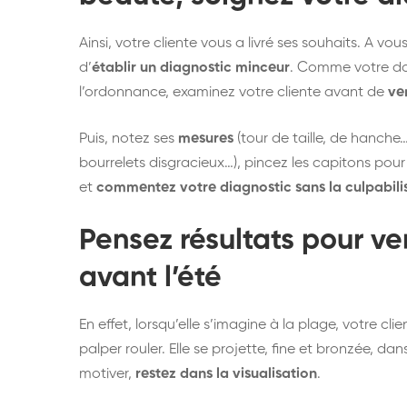
Ainsi, votre cliente vous a livré ses souhaits. A v
d’
établir un diagnostic minceur
. Comme votre doc
l’ordonnance, examinez votre cliente avant de
ve
Puis, notez ses
mesures
(tour de taille, de hanche…)
bourrelets disgracieux…), pincez les capitons pour
et
commentez votre diagnostic sans la culpabili
Pensez résultats pour
ven
avant l’été
En effet, lorsqu’elle s’imagine à la plage, votre cl
palper rouler. Elle se projette, fine et bronzée, dans
motiver,
restez dans la visualisation
.