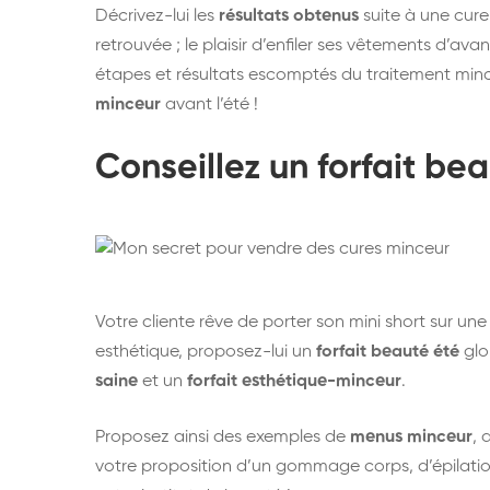
Décrivez-lui les
résultats obtenus
suite à une cure 
retrouvée ; le plaisir d’enfiler ses vêtements d’ava
étapes et résultats escomptés du traitement minc
minceur
avant l’été !
Conseillez un forfait be
Votre cliente rêve de porter son mini short sur un
esthétique, proposez-lui un
forfait beauté été
glo
saine
et un
forfait esthétique-minceur
.
Proposez ainsi des exemples de
menus minceur
, 
votre proposition d’un gommage corps, d’épilatio