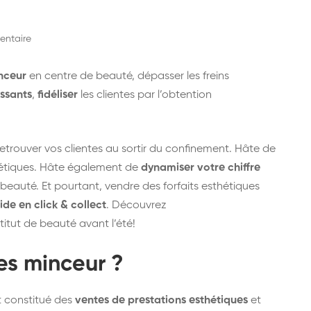
ntaire
nceur
en centre de beauté, dépasser les freins
issants
,
fidéliser
les clientes par l’obtention
etrouver vos clientes au sortir du confinement. Hâte de
thétiques. Hâte également de
dynamiser votre chiffre
s beauté. Et pourtant, vendre des forfaits esthétiques
ide en click & collect
. Découvrez
titut de beauté avant l’été!
es minceur ?
 constitué des
ventes de prestations esthétiques
et